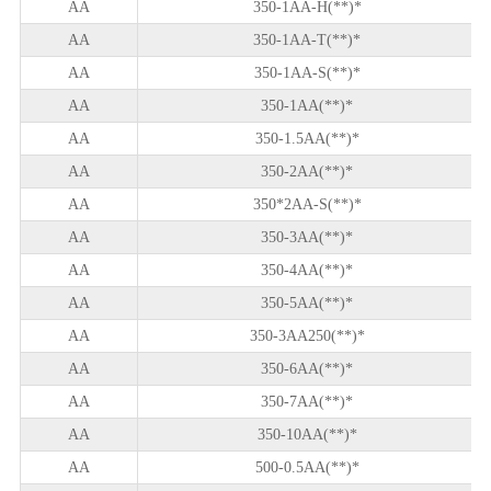
AA
350-1AA-H(**)*
AA
350-1AA-T(**)*
AA
350-1AA-S(**)*
AA
350-1AA(**)*
AA
350-1.5AA(**)*
AA
350-2AA(**)*
AA
350*2AA-S(**)*
AA
350-3AA(**)*
AA
350-4AA(**)*
AA
350-5AA(**)*
AA
350-3AA250(**)*
AA
350-6AA(**)*
AA
350-7AA(**)*
AA
350-10AA(**)*
AA
500-0.5AA(**)*