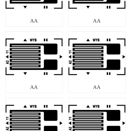
AA
AA
AA
AA