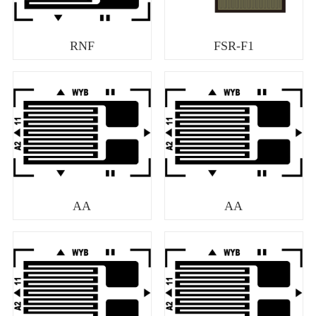
RNF
FSR-F1
AA
AA