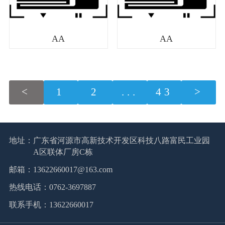
AA
AA
<
1
2
...
43
>
地址：
广东省河源市高新技术开发区科技八路富民工业园
A区联体厂房C栋
邮箱：
13622660017@163.com
热线电话：
0762-3697887
联系手机：
13622660017