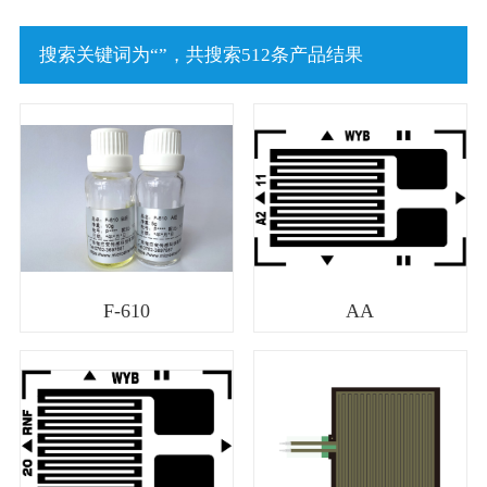
搜索关键词为“
”，共搜索512条产品结果
F-610
AA